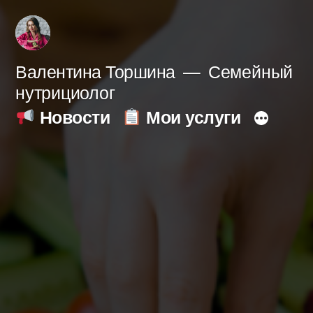
Перейти
к
содержимому
Валентина Торшина
Семейный
нутрициолог
Новости
Мои услуги